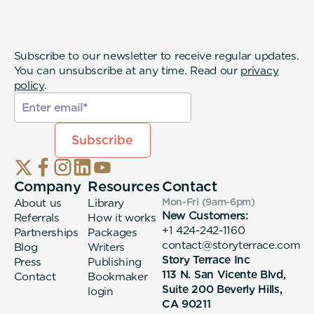
Subscribe to our newsletter to receive regular updates.
You can unsubscribe at any time. Read our
privacy
policy
.
Company
Resources
Contact
About us
Library
Mon-Fri (9am-6pm
)
New Customers:
Referrals
How it works
+1 424-242-1160
Partnerships
Packages
contact@storyterrace.com
Blog
Writers
Story Terrace Inc
Press
Publishing
113 N. San Vicente Blvd,
Contact
Bookmaker
Suite 200 Beverly Hills,
login
CA 90211