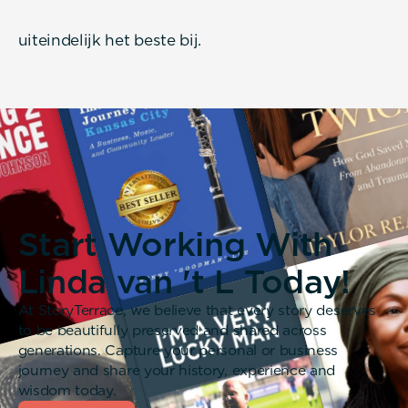
uiteindelijk het beste bij.
Start Working With
Linda van 't L Today!
At StoryTerrace, we believe that every story deserves
to be beautifully preserved and shared across
generations. Capture your personal or business
journey and share your history, experience and
wisdom today.