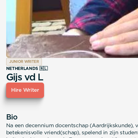
JUNIOR WRITER
NETHERLANDS 🇳🇱
Gijs vd L
Hire Writer
Bio
Na een decennium docentschap (Aardrijkskunde), vol
betekenisvolle vriend(schap), spelend in zijn studente