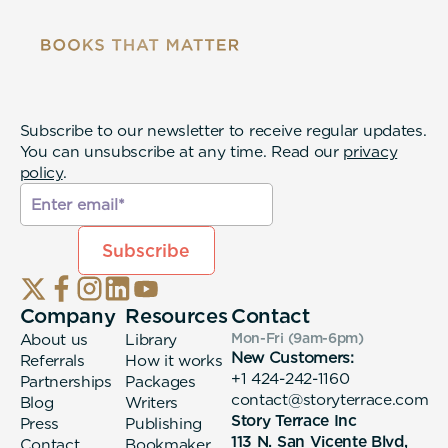
Subscribe to our newsletter to receive regular updates.
You can unsubscribe at any time. Read our
privacy
policy
.
Company
Resources
Contact
About us
Library
Mon-Fri (9am-6pm
)
New Customers:
Referrals
How it works
+1 424-242-1160
Partnerships
Packages
contact@storyterrace.com
Blog
Writers
Story Terrace Inc
Press
Publishing
113 N. San Vicente Blvd,
Contact
Bookmaker