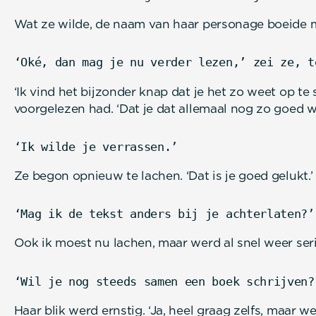
Wat ze wilde, de naam van haar personage boeide m
‘Oké, dan mag je nu verder lezen,’ zei ze, t
‘Ik vind het bijzonder knap dat je het zo weet op te 
voorgelezen had. ‘Dat je dat allemaal nog zo goed w
‘Ik wilde je verrassen.’
Ze begon opnieuw te lachen. ‘Dat is je goed gelukt.’
‘Mag ik de tekst anders bij je achterlaten?’
Ook ik moest nu lachen, maar werd al snel weer ser
‘Wil je nog steeds samen een boek schrijven?
Haar blik werd ernstig. ‘Ja, heel graag zelfs, maar w