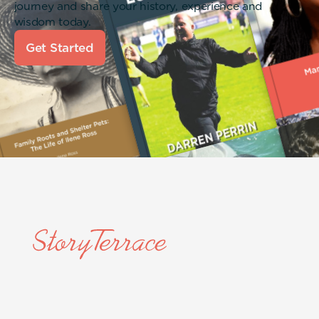
journey and share your history, experience and
wisdom today.
Get Started