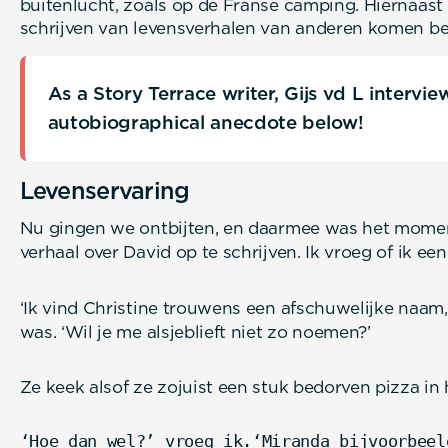
buitenlucht, zoals op de Franse camping. Hiernaast i
schrijven van levensverhalen van anderen komen bei
As a Story Terrace writer, Gijs vd L intervi
autobiographical anecdote below!
Levenservaring
Nu gingen we ontbijten, en daarmee was het moment 
verhaal over David op te schrijven. Ik vroeg of ik e
‘Ik vind Christine trouwens een afschuwelijke naam
was. ‘Wil je me alsjeblieft niet zo noemen?’
Ze keek alsof ze zojuist een stuk bedorven pizza in
‘Hoe dan wel?’ vroeg ik.‘Miranda bijvoorbeel