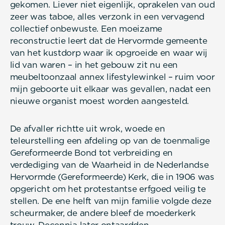
gekomen. Liever niet eigenlijk, oprakelen van oud
zeer was taboe, alles verzonk in een vervagend
collectief onbewuste. Een moeizame
reconstructie leert dat de Hervormde gemeente
van het kustdorp waar ik opgroeide en waar wij
lid van waren – in het gebouw zit nu een
meubeltoonzaal annex lifestylewinkel – ruim voor
mijn geboorte uit elkaar was gevallen, nadat een
nieuwe organist moest worden aangesteld.
De afvaller richtte uit wrok, woede en
teleurstelling een afdeling op van de toenmalige
Gereformeerde Bond tot verbreiding en
verdediging van de Waarheid in de Nederlandse
Hervormde (Gereformeerde) Kerk, die in 1906 was
opgericht om het protestantse erfgoed veilig te
stellen. De ene helft van mijn familie volgde deze
scheurmaker, de andere bleef de moederkerk