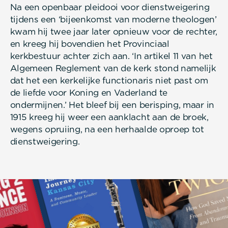
Na een openbaar pleidooi voor dienstweigering
tijdens een ‘bijeenkomst van moderne theologen’
kwam hij twee jaar later opnieuw voor de rechter,
en kreeg hij bovendien het Provinciaal
kerkbestuur achter zich aan. ‘In artikel 11 van het
Algemeen Reglement van de kerk stond namelijk
dat het een kerkelijke functionaris niet past om
de liefde voor Koning en Vaderland te
ondermijnen.’ Het bleef bij een berisping, maar in
1915 kreeg hij weer een aanklacht aan de broek,
wegens opruiing, na een herhaalde oproep tot
dienstweigering.