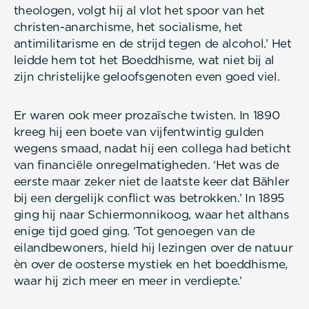
theologen, volgt hij al vlot het spoor van het
christen-anarchisme, het socialisme, het
antimilitarisme en de strijd tegen de alcohol.’ Het
leidde hem tot het Boeddhisme, wat niet bij al
zijn christelijke geloofsgenoten even goed viel.
Er waren ook meer prozaïsche twisten. In 1890
kreeg hij een boete van vijfentwintig gulden
wegens smaad, nadat hij een collega had beticht
van financiële onregelmatigheden. ‘Het was de
eerste maar zeker niet de laatste keer dat Bähler
bij een dergelijk conflict was betrokken.’ In 1895
ging hij naar Schiermonnikoog, waar het althans
enige tijd goed ging. ‘Tot genoegen van de
eilandbewoners, hield hij lezingen over de natuur
èn over de oosterse mystiek en het boeddhisme,
waar hij zich meer en meer in verdiepte.’