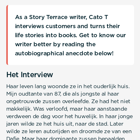
As a Story Terrace writer, Cato T
interviews customers and turns their
life stories into books. Get to know our
writer better by reading the
autobiographical anecdote below!
Het Interview
Haar leven lang woonde ze in het ouderlijk huis.
Mijn oudtante van 87, die als jongste al haar
ongetrouwde zussen overleefde. Ze had het niet
makkelijk. Was verloofd, maar haar aanstaande
verdween de dag voor het huwelijk. In haar jonge
jaren wilde ze het huis uit, naar de stad. Later
wilde ze leren autorijden en droomde ze van een
Dafje. Maar haar dominante zussen bepaalden