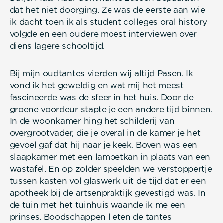
dat het niet doorging. Ze was de eerste aan wie
ik dacht toen ik als student colleges oral history
volgde en een oudere moest interviewen over
diens lagere schooltijd.
Bij mijn oudtantes vierden wij altijd Pasen. Ik
vond ik het geweldig en wat mij het meest
fascineerde was de sfeer in het huis. Door de
groene voordeur stapte je een andere tijd binnen.
In de woonkamer hing het schilderij van
overgrootvader, die je overal in de kamer je het
gevoel gaf dat hij naar je keek. Boven was een
slaapkamer met een lampetkan in plaats van een
wastafel. En op zolder speelden we verstoppertje
tussen kasten vol glaswerk uit de tijd dat er een
apotheek bij de artsenpraktijk gevestigd was. In
de tuin met het tuinhuis waande ik me een
prinses. Boodschappen lieten de tantes