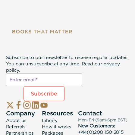
Subscribe to our newsletter to receive regular updates.
You can unsubscribe at any time. Read our
privacy
policy
.
Company
Resources
Contact
About us
Library
Mon-Fri (9am-6pm
BST
)
New Customers:
Referrals
How it works
+44(0)208 150 2815
Partnerships
Packages