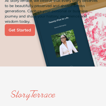
At StoryTerrace, we believe that every story deserves
to be beautifully preserved and shared across
generations. Capture your personal or business
journey and share your history, experience and
wisdom today.
Get Started