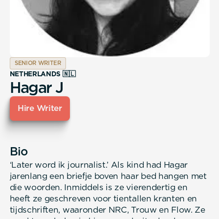
SENIOR WRITER
NETHERLANDS 🇳🇱
Hagar J
Hire Writer
Bio
‘Later word ik journalist.’ Als kind had Hagar
jarenlang een briefje boven haar bed hangen met
die woorden. Inmiddels is ze vierendertig en
heeft ze geschreven voor tientallen kranten en
tijdschriften, waaronder NRC, Trouw en Flow. Ze