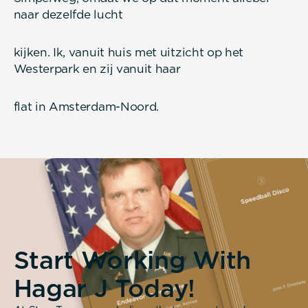
naar dezelfde lucht
kijken. Ik, vanuit huis met uitzicht op het
Westerpark en zij vanuit haar
flat in Amsterdam-Noord.
Start Working With
Hagar J Today!