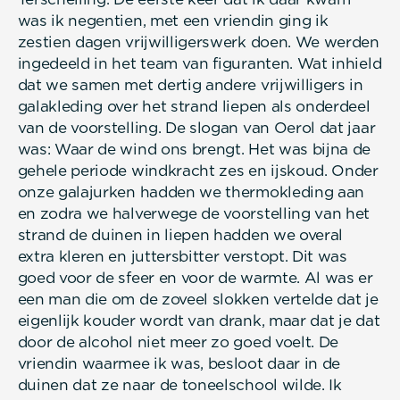
was ik negentien, met een vriendin ging ik
zestien dagen vrijwilligerswerk doen. We werden
ingedeeld in het team van figuranten. Wat inhield
dat we samen met dertig andere vrijwilligers in
galakleding over het strand liepen als onderdeel
van de voorstelling. De slogan van Oerol dat jaar
was: Waar de wind ons brengt. Het was bijna de
gehele periode windkracht zes en ijskoud. Onder
onze galajurken hadden we thermokleding aan
en zodra we halverwege de voorstelling van het
strand de duinen in liepen hadden we overal
extra kleren en juttersbitter verstopt. Dit was
goed voor de sfeer en voor de warmte. Al was er
een man die om de zoveel slokken vertelde dat je
eigenlijk kouder wordt van drank, maar dat je dat
door de alcohol niet meer zo goed voelt. De
vriendin waarmee ik was, besloot daar in de
duinen dat ze naar de toneelschool wilde. Ik