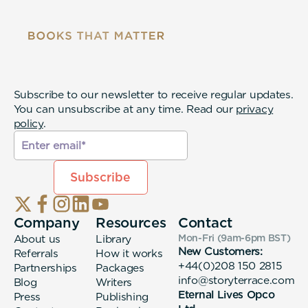
Subscribe to our newsletter to receive regular updates.
You can unsubscribe at any time. Read our
privacy
policy
.
Company
Resources
Contact
About us
Library
Mon-Fri (9am-6pm
BST
)
New Customers:
Referrals
How it works
+44(0)208 150 2815
Partnerships
Packages
info@storyterrace.com
Blog
Writers
Eternal Lives Opco
Press
Publishing