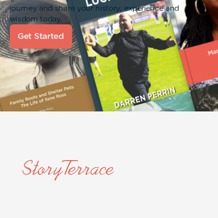
journey and share your history, experience and
wisdom today.
Get Started