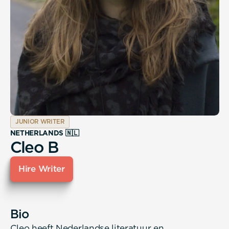
JUNIOR WRITER
NETHERLANDS 🇳🇱
Cleo B
Hire Writer
Bio
Cleo heeft Nederlandse literatuur en