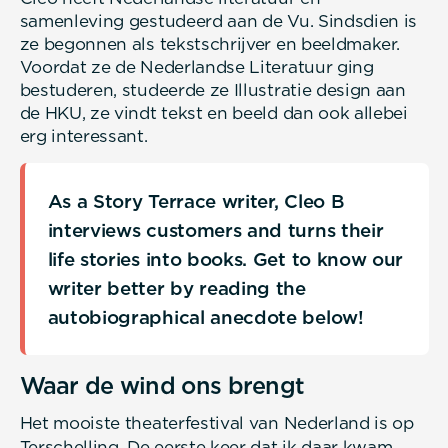
samenleving gestudeerd aan de Vu. Sindsdien is
ze begonnen als tekstschrijver en beeldmaker.
Voordat ze de Nederlandse Literatuur ging
bestuderen, studeerde ze Illustratie design aan
de HKU, ze vindt tekst en beeld dan ook allebei
erg interessant.
As a Story Terrace writer, Cleo B
interviews customers and turns their
life stories into books. Get to know our
writer better by reading the
autobiographical anecdote below!
Waar de wind ons brengt
Het mooiste theaterfestival van Nederland is op
Terschelling. De eerste keer dat ik daar kwam