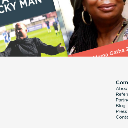
Com
Abou
Refer
Partn
Blog
Press
Cont