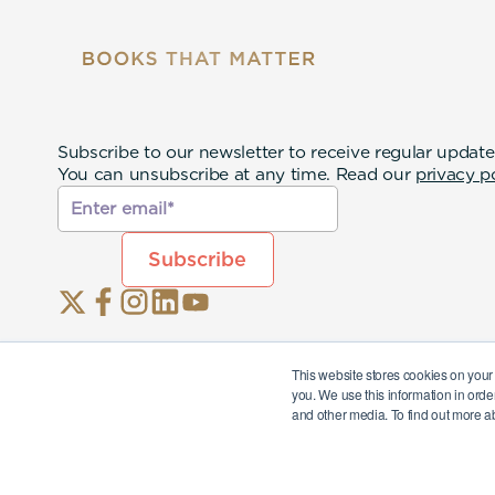
Subscribe to our newsletter to receive regular update
You can unsubscribe at any time. Read our
privacy p
This website stores cookies on your
you. We use this information in orde
and other media. To find out more a
© 2026 Eternal Lives Opco Ltd