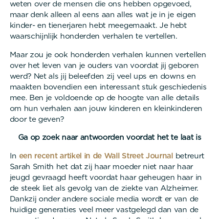
weten over de mensen die ons hebben opgevoed,
maar denk alleen al eens aan alles wat je in je eigen
kinder- en tienerjaren hebt meegemaakt. Je hebt
waarschijnlijk honderden verhalen te vertellen.
Maar zou je ook honderden verhalen kunnen vertellen
over het leven van je ouders van voordat jij geboren
werd? Net als jij beleefden zij veel ups en downs en
maakten bovendien een interessant stuk geschiedenis
mee. Ben je voldoende op de hoogte van alle details
om hun verhalen aan jouw kinderen en kleinkinderen
door te geven?
Ga op zoek naar antwoorden voordat het te laat is
In
een recent artikel in de Wall Street Journal
betreurt
Sarah Smith het dat zij haar moeder niet naar haar
jeugd gevraagd heeft voordat haar geheugen haar in
de steek liet als gevolg van de ziekte van Alzheimer.
Dankzij onder andere sociale media wordt er van de
huidige generaties veel meer vastgelegd dan van de